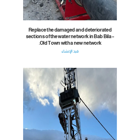
Replace the damaged and deteriorated
sections of the water network in Bab Bila –
Old Town with a new network.
قيد الإنشاء