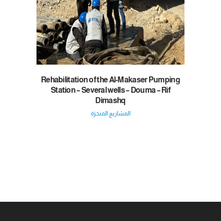
Rehabilitation of the Al-Makaser Pumping
Station – Several wells – Douma – Rif
Dimashq
المشاريع المنجزة