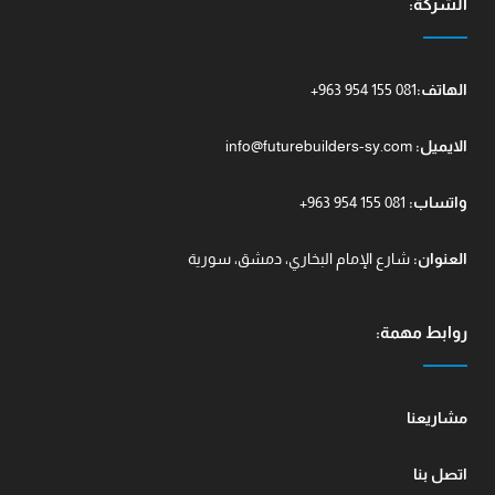
الشركة:
الهاتف:
+963 954 155 081
الايميل:
info@futurebuilders-sy.com
واتساب:
+963 954 155 081
العنوان:
شارع الإمام البخاري، دمشق، سورية
روابط مهمة:
مشاريعنا
اتصل بنا