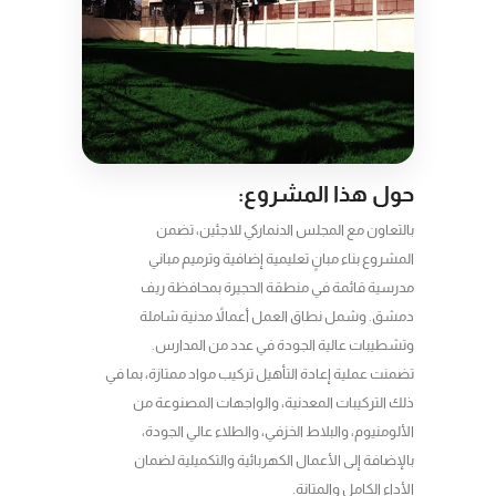
حول هذا المشروع:
بالتعاون مع المجلس الدنماركي للاجئين، تضمن
المشروع بناء مبانٍ تعليمية إضافية وترميم مباني
مدرسية قائمة في منطقة الحجيرة بمحافظة ريف
دمشق. وشمل نطاق العمل أعمالاً مدنية شاملة
وتشطيبات عالية الجودة في عدد من المدارس.
تضمنت عملية إعادة التأهيل تركيب مواد ممتازة، بما في
ذلك التركيبات المعدنية، والواجهات المصنوعة من
الألومنيوم، والبلاط الخزفي، والطلاء عالي الجودة،
بالإضافة إلى الأعمال الكهربائية والتكميلية لضمان
الأداء الكامل والمتانة.